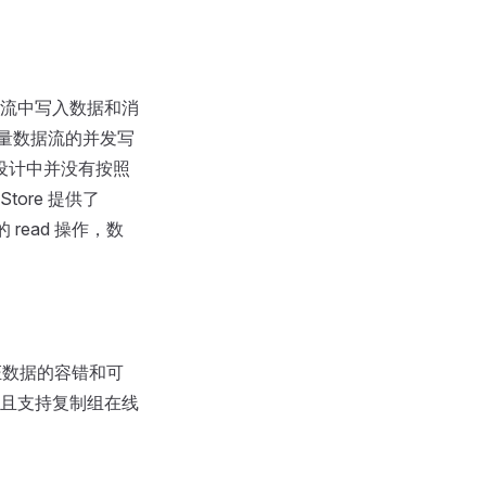
流中写入数据和消
大量数据流的并发写
储设计中并没有按照
ore 提供了
read 操作，数
保证数据的容错和可
且支持复制组在线