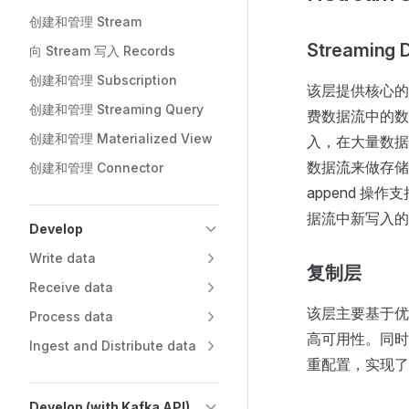
创建和管理 Stream
Streaming 
向 Stream 写入 Records
创建和管理 Subscription
该层提供核心的
创建和管理 Streaming Query
费数据流中的数
创建和管理 Materialized View
入，在大量数据
数据流来做存储
创建和管理 Connector
append 操
据流中新写入的
Develop
Write data
复制层
Receive data
该层主要基于优化
Process data
高可用性。同时
Ingest and Distribute data
重配置，实现了
Develop (with Kafka API)