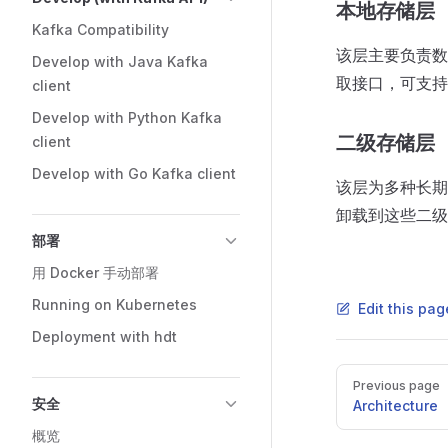
本地存储层
Kafka Compatibility
该层主要负责数
Develop with Java Kafka
取接口，可支持
client
Develop with Python Kafka
二级存储层
client
Develop with Go Kafka client
该层为多种长期存
卸载到这些二级存
部署
用 Docker 手动部署
Running on Kubernetes
Edit this pag
Deployment with hdt
Previous page
安全
Architecture
概览