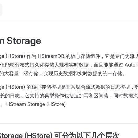
m Storage
torage (HStore) 作为 HStreamDB 的核心存储组件，它是专
能够分布式持久化存储大规模实时数据，而且能够通过 Auto-Tie
之类的大容量二级存储，实现历史数据和实时数据的统一存储。
torage (HStore) 的核心存储模型是非常贴合流式数据的日志模
长的日志，它支持的典型操作包括追加写和区间读，同时数据流
tream Storage (HStore)
 Storage (HStore) 可分为以下几个层次