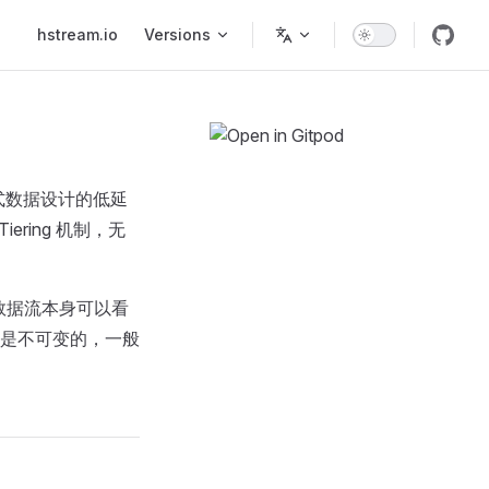
Main Navigation
hstream.io
Versions
门为流式数据设计的低延
ring 机制，无
型，数据流本身可以看
是不可变的，一般