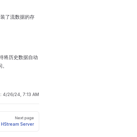
封装了流数据的存
支持将历史数据自动
问。
d:
4/26/24, 7:13 AM
Next page
HStream Server