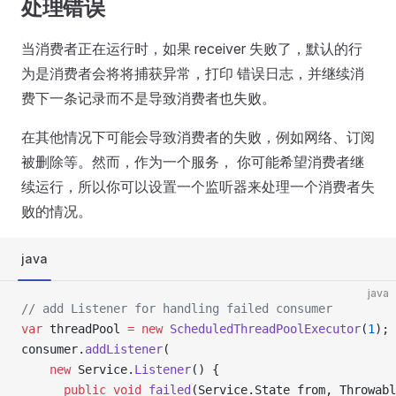
处理错误
当消费者正在运行时，如果 receiver 失败了，默认的行
为是消费者会将将捕获异常，打印 错误日志，并继续消
费下一条记录而不是导致消费者也失败。
在其他情况下可能会导致消费者的失败，例如网络、订阅
被删除等。然而，作为一个服务， 你可能希望消费者继
续运行，所以你可以设置一个监听器来处理一个消费者失
败的情况。
java
java
// add Listener for handling failed consumer
var
 threadPool 
=
 new
 ScheduledThreadPoolExecutor
(
1
);
consumer.
addListener
(
    new
 Service.
Listener
() {
      public
 void
 failed
(Service.State from, Throwabl